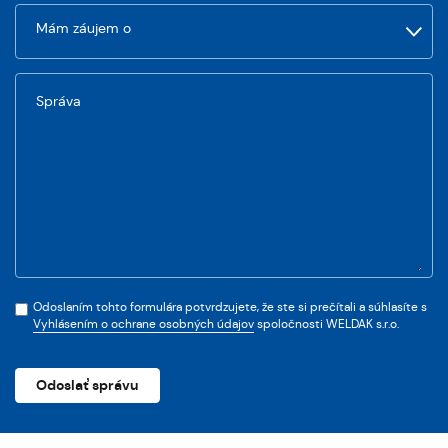
Správa
Odoslaním tohto formulára potvrdzujete, že ste si prečítali a súhlasíte s
Vyhlásením o ochrane osobných údajov
spoločnosti WELDAK s.r.o.
Odoslať správu