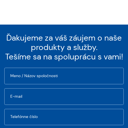
Ďakujeme
za
váš
záujem
o
naše
produkty
a
služby.
Tešíme
sa
na
spoluprácu
s
vami!
Meno / Názov spoločnosti
E-mail
Telefónne číslo